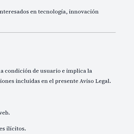
 interesados en tecnología, innovación
la condición de usuario e implica la
iones incluidas en el presente Aviso Legal.
web.
s ilícitos.