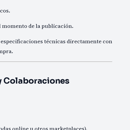
cos.
el momento de la publicación.
r especificaciones técnicas directamente con
ompra.
 y Colaboraciones
ndas online u otros marketplaces).