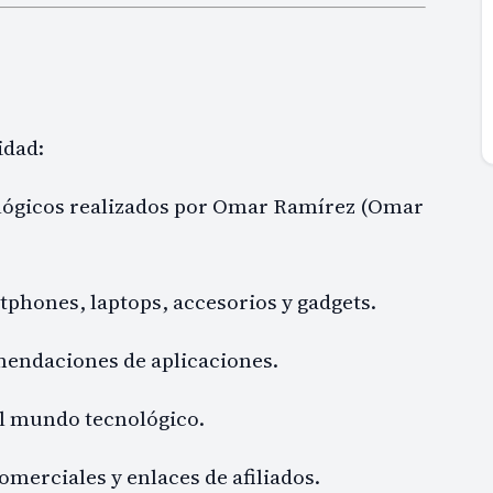
idad:
ológicos realizados por Omar Ramírez (Omar
phones, laptops, accesorios y gadgets.
omendaciones de aplicaciones.
el mundo tecnológico.
merciales y enlaces de afiliados.