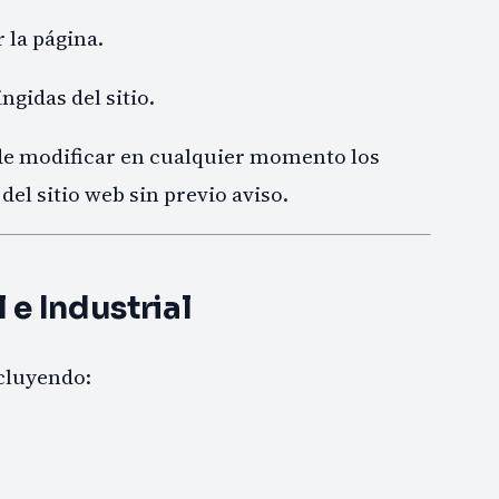
 la página.
ngidas del sitio.
de modificar en cualquier momento los
el sitio web sin previo aviso.
 e Industrial
ncluyendo: