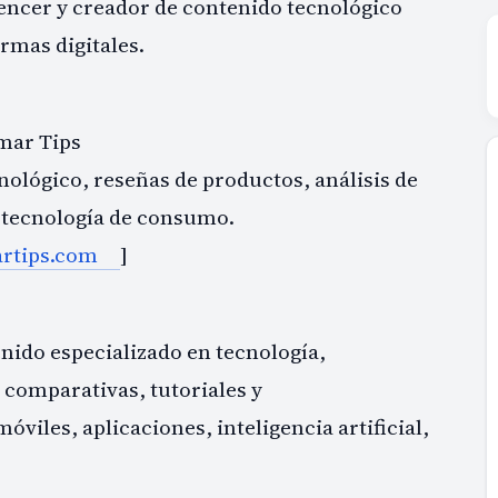
uencer y creador de contenido tecnológico
rmas digitales.
ar Tips
ológico, reseñas de productos, análisis de
 tecnología de consumo.
rtips.com
]
]
ido especializado en tecnología,
 comparativas, tutoriales y
iles, aplicaciones, inteligencia artificial,