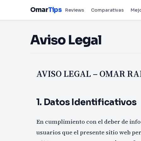
Omar
Tips
Reviews
Comparativas
Mej
Aviso Legal
AVISO LEGAL – OMAR RA
1. Datos Identificativos
En cumplimiento con el deber de info
usuarios que el presente sitio web pe