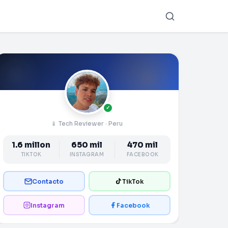
✓
📱 Tech Reviewer · Peru
1.6 millon
650 mil
470 mil
TIKTOK
INSTAGRAM
FACEBOOK
Contacto
TikTok
Instagram
Facebook