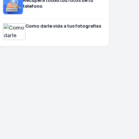
Recupera todas tus fotos de tu
telefono
Como darle vida a tus fotografias