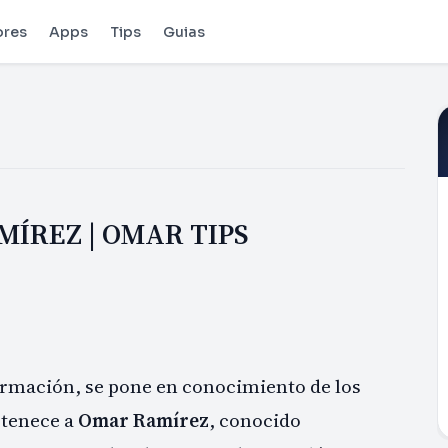
ores
Apps
Tips
Guias
MÍREZ | OMAR TIPS
rmación, se pone en conocimiento de los
rtenece a
Omar Ramírez
, conocido