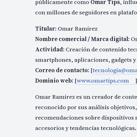
públicamente como
Omar Tips
, infl
con millones de seguidores en platafo
Titular:
Omar Ramírez
Nombre comercial / Marca digital:
Om
Actividad:
Creación de contenido tecn
smartphones, aplicaciones, gadgets y
Correo de contacto:
[
tecnologia@oma
Dominio web:
[
www.omartips.com
Omar Ramírez es un creador de conten
reconocido por sus análisis objetivos,
recomendaciones sobre dispositivos móv
accesorios y tendencias tecnológicas.