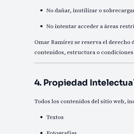
No dañar, inutilizar o sobrecargar
No intentar acceder a áreas restri
Omar Ramírez se reserva el derecho 
contenidos, estructura o condiciones d
4. Propiedad Intelectual
Todos los contenidos del sitio web, i
Textos
Fotografías