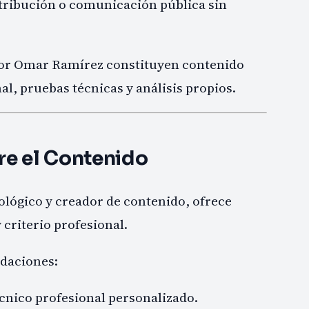
tribución o comunicación pública sin
 por Omar Ramírez constituyen contenido
l, pruebas técnicas y análisis propios.
re el Contenido
lógico y creador de contenido, ofrece
 criterio profesional.
daciones:
cnico profesional personalizado.