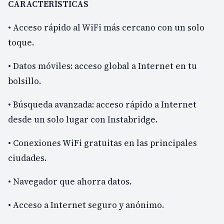
CARACTERÍSTICAS
• Acceso rápido al WiFi más cercano con un solo
toque.
• Datos móviles: acceso global a Internet en tu
bolsillo.
• Búsqueda avanzada: acceso rápido a Internet
desde un solo lugar con Instabridge.
• Conexiones WiFi gratuitas en las principales
ciudades.
• Navegador que ahorra datos.
• Acceso a Internet seguro y anónimo.