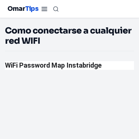
Omar
Tips
Como conectarse a cualquier
red WIFI
WiFi Password Map Instabridge