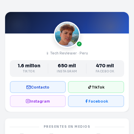
✓
📱 Tech Reviewer · Peru
1.6 millon
650 mil
470 mil
TIKTOK
INSTAGRAM
FACEBOOK
Contacto
TikTok
Instagram
Facebook
PRESENTES EN MEDIOS