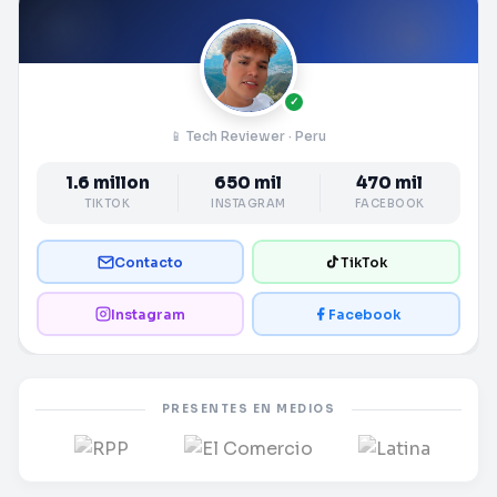
✓
📱 Tech Reviewer · Peru
1.6 millon
650 mil
470 mil
TIKTOK
INSTAGRAM
FACEBOOK
Contacto
TikTok
Instagram
Facebook
PRESENTES EN MEDIOS