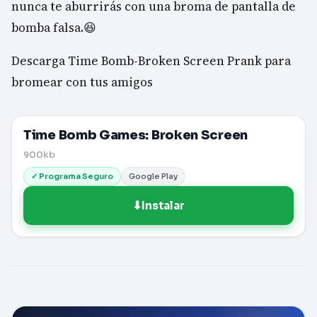
nunca te aburrirás con una broma de pantalla de
bomba falsa.😆
Descarga Time Bomb-Broken Screen Prank para
bromear con tus amigos
Time Bomb Games: Broken Screen
900kb
✓ Programa Seguro
Google Play
⬇
Instalar