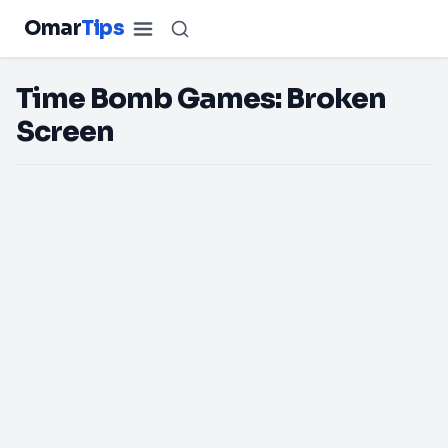
Omar
Tips
Time Bomb Games: Broken
Screen