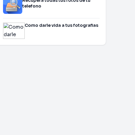
Recupera todas tus fotos de tu
telefono
Como darle vida a tus fotografias