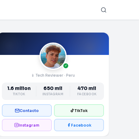
✓
📱 Tech Reviewer · Peru
1.6 millon
650 mil
470 mil
TIKTOK
INSTAGRAM
FACEBOOK
Contacto
TikTok
Instagram
Facebook